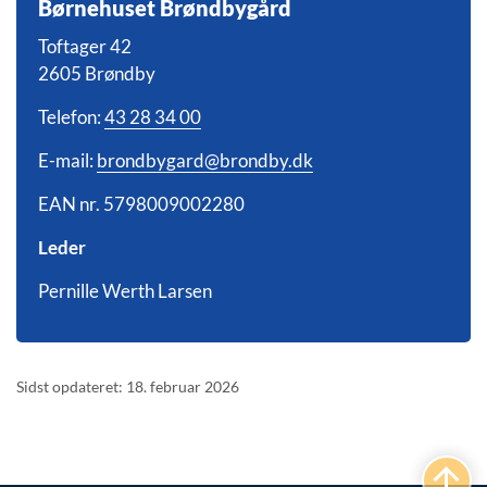
Børnehuset Brøndbygård
Toftager 42
2605 Brøndby
Telefon:
43 28 34 00
E-mail:
brondbygard@brondby.dk
EAN nr. 5798009002280
Leder
Pernille Werth Larsen
Sidst opdateret: 18. februar 2026