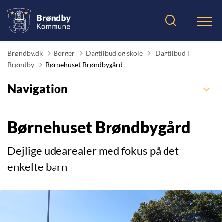
Tilbage til
Brøndby.dk
Borger
Dagtilbud og skole
Dagtilbud i
Brøndby
Børnehuset Brøndbygård
Navigation
Børnehuset Brøndbygård
Dejlige udearealer med fokus på det
enkelte barn