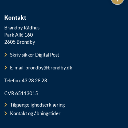
Kontakt
Brøndby Rådhus
Park Allé 160
2605 Brøndby
Skriv sikker Digital Post
E-mail: brondby@brondby.dk
Telefon: 43 28 28 28
CVR 65113015
Tilgængelighedserklæring
Kontakt og åbningstider