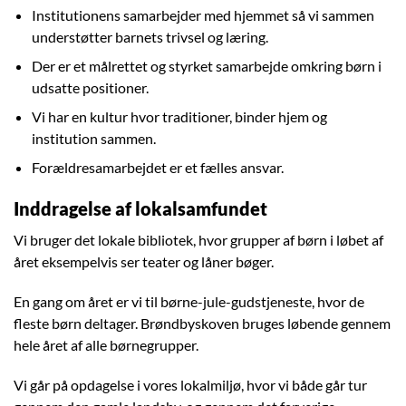
Institutionens samarbejder med hjemmet så vi sammen
understøtter barnets trivsel og læring.
Der er et målrettet og styrket samarbejde omkring børn i
udsatte positioner.
Vi har en kultur hvor traditioner, binder hjem og
institution sammen.
Forældresamarbejdet er et fælles ansvar.
Inddragelse af lokalsamfundet
Vi bruger det lokale bibliotek, hvor grupper af børn i løbet af
året eksempelvis ser teater og låner bøger.
En gang om året er vi til børne-jule-gudstjeneste, hvor de
fleste børn deltager. Brøndbyskoven bruges løbende gennem
hele året af alle børnegrupper.
Vi går på opdagelse i vores lokalmiljø, hvor vi både går tur