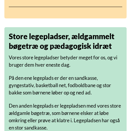
Store legepladser, ældgammelt
bøgetræ og pædagogisk idræt
Vores store legepladser betyder meget for os, og vi
bruger dem hver eneste dag.
På den ene legeplads er der en sandkasse,
gyngestativ, basketball net, fodboldbane og stor
bakke som børnene løber op og ned ad.
Den anden legeplads er legepladsen med vores store
ældgamle bøgetræ, som børnene elsker at løbe
omkring eller prøve at klatre i. Legepladsen har også
en stor sandkasse.