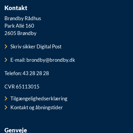
Kontakt
Brøndby Rådhus
Park Allé 160
2605 Brøndby
Skriv sikker Digital Post
E-mail: brondby@brondby.dk
Telefon: 43 28 28 28
CVR 65113015
Tilgængelighedserklæring
Kontakt og åbningstider
Genveje