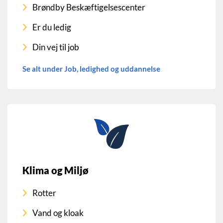
Brøndby Beskæftigelsescenter
Er du ledig
Din vej til job
Se alt under Job, ledighed og uddannelse
Klima og Miljø
Rotter
Vand og kloak