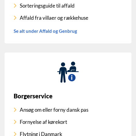
Sorteringsguide til affald
Affald fra villaer og rækkehuse
Se alt under Affald og Genbrug
Borgerservice
Ansøg om eller forny dansk pas
Fornyelse af kørekort
Flytning i Danmark