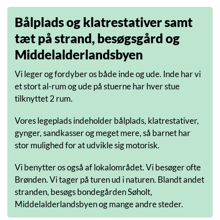
Bålplads og klatrestativer samt
tæt på strand, besøgsgård og
Middelalderlandsbyen
Vi leger og fordyber os både inde og ude. Inde har vi
et stort al-rum og ude på stuerne har hver stue
tilknyttet 2 rum.
Vores legeplads indeholder bålplads, klatrestativer,
gynger, sandkasser og meget mere, så barnet har
stor mulighed for at udvikle sig motorisk.
Vi benytter os også af lokalområdet. Vi besøger ofte
Brønden. Vi tager på turen ud i naturen. Blandt andet
stranden, besøgs bondegården Søholt,
Middelalderlandsbyen og mange andre steder.