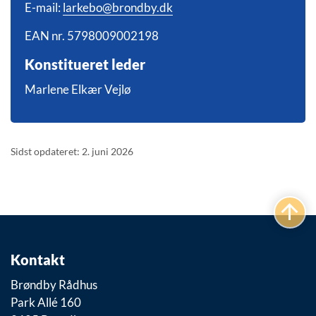
E-mail:
larkebo@brondby.dk
EAN nr. 5798009002198
Konstitueret leder
Marlene Elkær Vejlø
Sidst opdateret: 2. juni 2026
Kontakt
Brøndby Rådhus
Park Allé 160