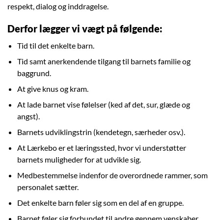
respekt, dialog og inddragelse.
Derfor lægger vi vægt på følgende:
Tid til det enkelte barn.
Tid samt anerkendende tilgang til barnets familie og
baggrund.
At give knus og kram.
At lade barnet vise følelser (ked af det, sur, glæde og
angst).
Barnets udviklingstrin (kendetegn, særheder osv.).
At Lærkebo er et læringssted, hvor vi understøtter
barnets muligheder for at udvikle sig.
Medbestemmelse indenfor de overordnede rammer, som
personalet sætter.
Det enkelte barn føler sig som en del af en gruppe.
Barnet føler sig forbundet til andre gennem venskaber.