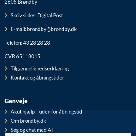
2605 Brøndby
Skriv sikker Digital Post
E-mail: brondby@brondby.dk
Telefon: 43 28 28 28
CVR 65113015
Tilgængelighedserklæring
Kontakt og åbningstider
Genveje
Akut hjælp – uden for åbningstid
Om brondby.dk
Søg og chat med AI