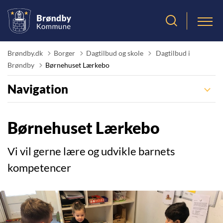
Tilbage til
Brøndby.dk
Borger
Dagtilbud og skole
Dagtilbud i
Brøndby
Børnehuset Lærkebo
Navigation
Børnehuset Lærkebo
Vi vil gerne lære og udvikle barnets
kompetencer