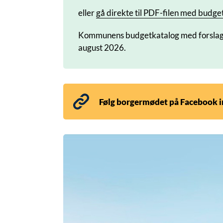
eller
gå direkte til PDF-filen med budge
Kommunens budgetkatalog med forslag til 
august 2026.
Følg borgermødet på Facebook in