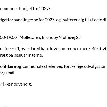
Kommunes budget for 2027?
tforhandlingerne for 2027, og inviterer dig til at dele di
.00-19.00 i Møllesalen, Brøndby Møllevej 25.
ller ideer til, hvordan vi kan drive kommunen mere effektivt
præg på beslutningerne.
tikere og kommunale chefer ved forskellige udvalgsstand
pørgsmål.
r ikke nødvendig.