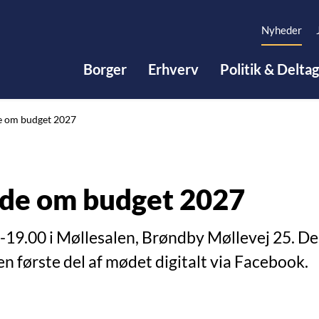
Nyheder
Borger
Erhverv
Politik & Delta
e om budget 2027
øde om budget 2027
-19.00 i Møllesalen, Brøndby Møllevej 25. Der
en første del af mødet digitalt via Facebook.