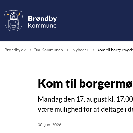
Tilbage til
Brøndby.dk
Om Kommunen
Nyheder
Kom til borgermød
Kom til borgerm
Mandag den 17. august kl. 17.00
være mulighed for at deltage i d
30. jun. 2026