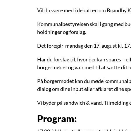
Vil du være med i debatten om Brøndby 
Kommunalbestyrelsen skal i gang med budge
holdninger og forslag.
Det foregår mandag den 17. august kl. 17
Har du forslag til, hvor der kan spares – e
borgermødet og vær med til at sætte dit 
På borgermødet kan du møde kommunalpoli
dialog om dine input eller afklaret dine s
Vi byder på sandwich & vand. Tilmelding e
Program: