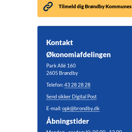
Tilmeld dig Brøndby Kommunes
Kontakt
Økonomiafdelingen
Park Allé 160
2605 Brøndby
Telefon:
43 28 28 28
Send sikker Digital Post
E-mail:
opk@brondby.dk
Åbningstider