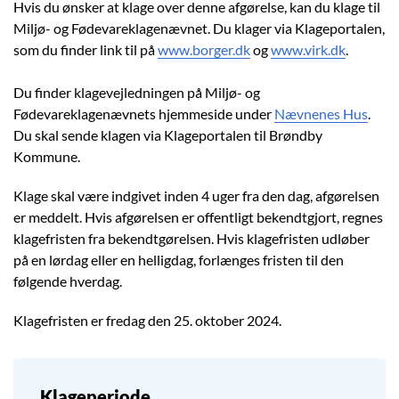
Hvis du ønsker at klage over denne afgørelse, kan du klage til
Miljø- og Fødevareklagenævnet. Du klager via Klageportalen,
som du finder link til på
www.borger.dk
og
www.virk.dk
.
Du finder klagevejledningen på Miljø- og
Fødevareklagenævnets hjemmeside under
Nævnenes Hus
.
Du skal sende klagen via Klageportalen til Brøndby
Kommune.
Klage skal være indgivet inden 4 uger fra den dag, afgørelsen
er meddelt. Hvis afgørelsen er offentligt bekendtgjort, regnes
klagefristen fra bekendtgørelsen. Hvis klagefristen udløber
på en lørdag eller en helligdag, forlænges fristen til den
følgende hverdag.
Klagefristen er fredag den 25. oktober 2024.
Klageperiode