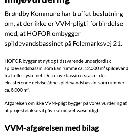
Brøndby Kommune har truffet beslutning
om, at der ikke er VVM-pligt i forbindelse
med, at HOFOR ombygger
spildevandsbassinet på Folemarksvej 21.
HOFOR bygger et nyt og tidssvarende underjordisk
spildevandsbassin, som kan rumme ca. 12.000 m³ spildevand
fra fællessystemet. Dette nye bassin erstatter det
eksisterende delvise åbne spildevandsbassin, som rummer
ca. 8.000 m³.
Afgørelsen om ikke VVM-pligt bygger på vores vurdering af,
at projektet ikke vil påvirke miljøet væsentligt.
VVM-afgørelsen med bilag