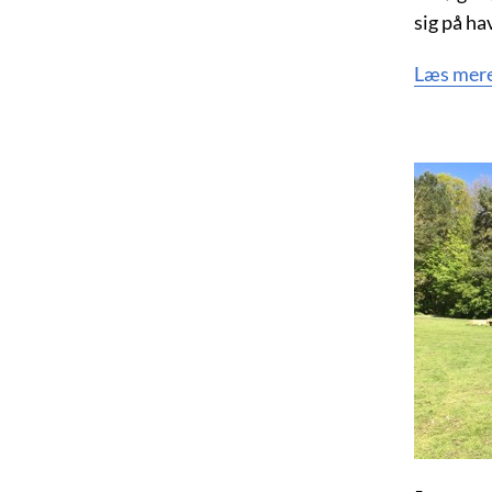
sig på ha
Læs mere