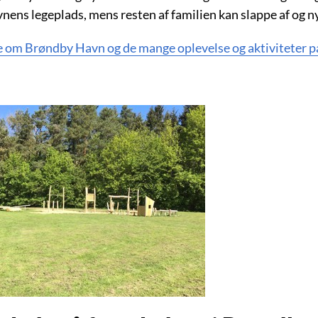
vnens legeplads, mens resten af familien kan slappe af og n
 om Brøndby Havn og de mange oplevelse og aktiviteter 