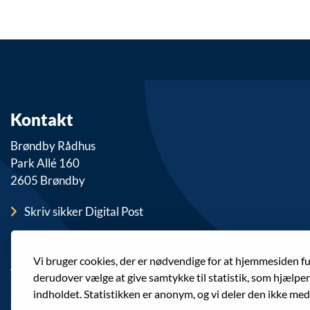
Kontakt
Brøndby Rådhus
Park Allé 160
2605 Brøndby
Skriv sikker Digital Post
E-mail: brondby@brondby.dk
Vi bruger cookies, der er nødvendige for at hjemmesiden f
Telefon: 43 28 28 28
derudover vælge at give samtykke til statistik, som hjælpe
indholdet. Statistikken er anonym, og vi deler den ikke med
CVR 65113015