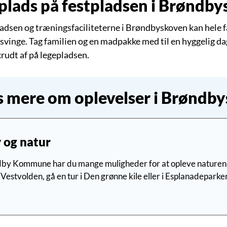
plads på festpladsen i Brøndb
adsen og træningsfaciliteterne i Brøndbyskoven kan hele f
 svinge. Tag familien og en madpakke med til en hyggelig 
rudt af på legepladsen.
 mere om oplevelser i Brøndb
 og natur
dby Kommune har du mange muligheder for at opleve naturen.
Vestvolden, gå en tur i Den grønne kile eller i Esplanadeparke