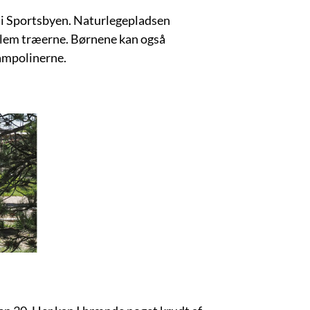
t i Sportsbyen. Naturlegepladsen
llem træerne. Børnene kan også
rampolinerne.