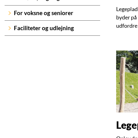
Legeplad
For voksne og seniorer
byder på
udfordre 
Faciliteter og udlejning
Lege