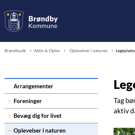
Tilbage til
Brøndby.dk
Aktiv & Oplev
Oplevelser i naturen
Legeplads
Leg
Arrangementer
Tag bø
Foreninger
aktiv 
Bevæg dig for livet
Oplevelser i naturen