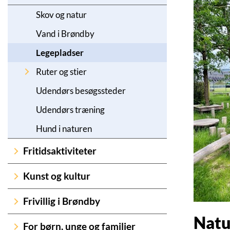
Skov og natur
Vand i Brøndby
Legepladser
Ruter og stier
Udendørs besøgssteder
Udendørs træning
Hund i naturen
Fritidsaktiviteter
Kunst og kultur
Frivillig i Brøndby
Natu
For børn, unge og familier