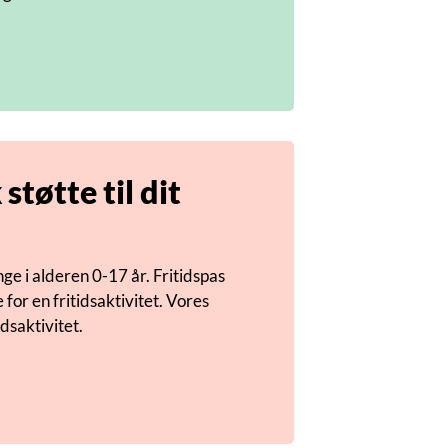
tøtte til dit
nge i alderen 0-17 år. Fritidspas
 for en fritidsaktivitet. Vores
idsaktivitet.