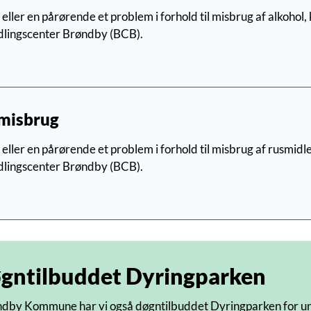
eller en pårørende et problem i forhold til misbrug af alkohol,
lingscenter Brøndby (BCB).
misbrug
eller en pårørende et problem i forhold til misbrug af rusmidle
lingscenter Brøndby (BCB).
gntilbuddet Dyringparken
ndby Kommune har vi også døgntilbuddet Dyringparken for un