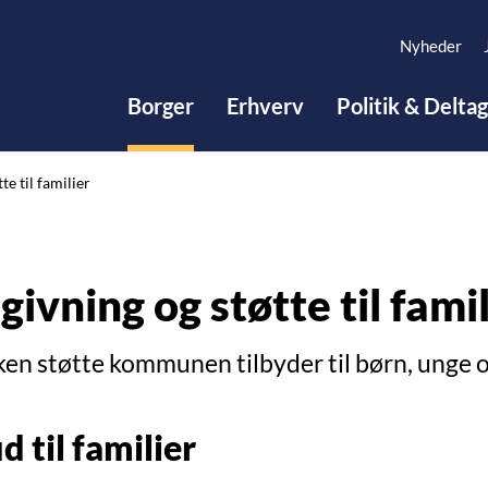
Nyheder
Borger
Erhverv
Politik & Delta
te til familier
ivning og støtte til fami
ken støtte kommunen tilbyder til børn, unge o
d til familier