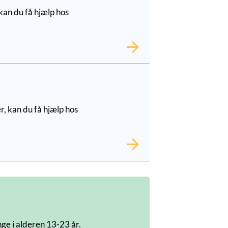
 kan du få hjælp hos
r, kan du få hjælp hos
ge i alderen 13-23 år.