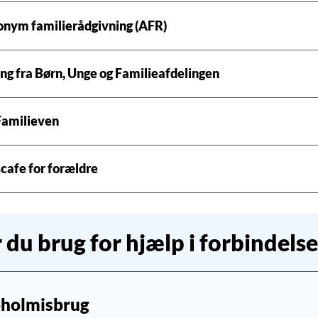
nym familierådgivning (AFR)
ng fra Børn, Unge og Familieafdelingen
 Familieven
cafe for forældre
 du brug for hjælp i forbindels
holmisbrug