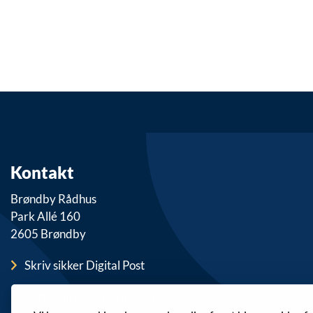
Kontakt
Brøndby Rådhus
Park Allé 160
2605 Brøndby
Skriv sikker Digital Post
E-mail: brondby@brondby.dk