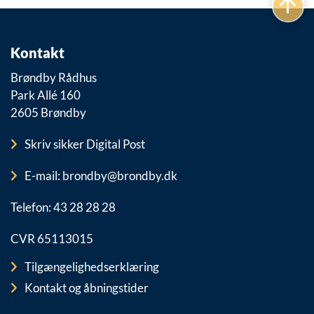
Kontakt
Brøndby Rådhus
Park Allé 160
2605 Brøndby
Skriv sikker Digital Post
E-mail: brondby@brondby.dk
Telefon: 43 28 28 28
CVR 65113015
Tilgængelighedserklæring
Kontakt og åbningstider