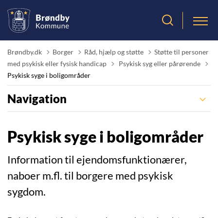
Brøndby.dk
Borger
Råd, hjælp og støtte
Støtte til personer
Tilbage til
med psykisk eller fysisk handicap
Psykisk syg eller pårørende
Psykisk syge i boligområder
Navigation
Psykisk syge i boligområder
Information til ejendomsfunktionærer,
naboer m.fl. til borgere med psykisk
sygdom.