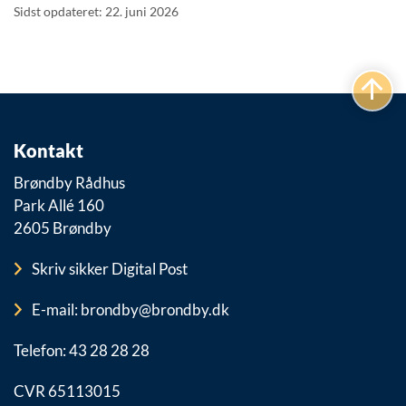
Sidst opdateret: 22. juni 2026
Kontakt
Brøndby Rådhus
Park Allé 160
2605 Brøndby
Skriv sikker Digital Post
E-mail: brondby@brondby.dk
Telefon: 43 28 28 28
CVR 65113015