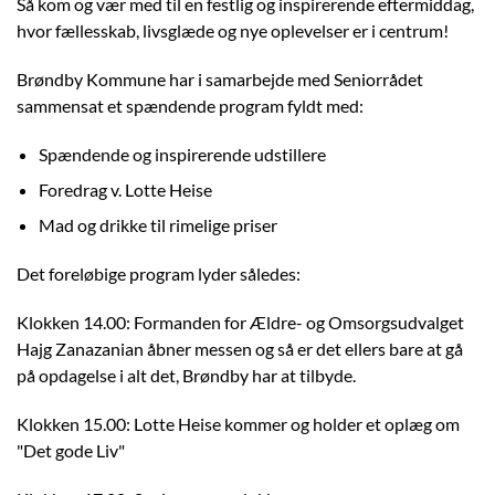
Så kom og vær med til en festlig og inspirerende eftermiddag,
hvor fællesskab, livsglæde og nye oplevelser er i centrum!
Brøndby Kommune har i samarbejde med Seniorrådet
sammensat et spændende program fyldt med:
Spændende og inspirerende udstillere
Foredrag v. Lotte Heise
Mad og drikke til rimelige priser
Det foreløbige program lyder således:
Klokken 14.00: Formanden for Ældre- og Omsorgsudvalget
Hajg Zanazanian åbner messen og så er det ellers bare at gå
på opdagelse i alt det, Brøndby har at tilbyde.
Klokken 15.00: Lotte Heise kommer og holder et oplæg om
"Det gode Liv"