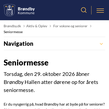
Tilbage til
Brøndby.dk
Aktiv & Oplev
For voksne og seniorer
Seniormesse
Navigation
Seniormesse
Torsdag, den 29. oktober 2026 åbner
Brøndby Hallen atter dørene op for årets
seniormesse.
Er du nysgerrig på, hvad Brøndby har at byde på for seniorer?