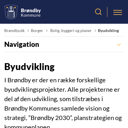
Tilbage til
Brøndby.dk
Borger
Bolig, byggeri og planer
Byudvikling
Navigation
Byudvikling
I Brøndby er der en række forskellige
byudviklingsprojekter. Alle projekterne er
del af den udvikling, som tilstræbes i
Brøndby Kommunes samlede vision og
strategi, ”Brøndby 2030”, planstrategien og
kommuneplanen.