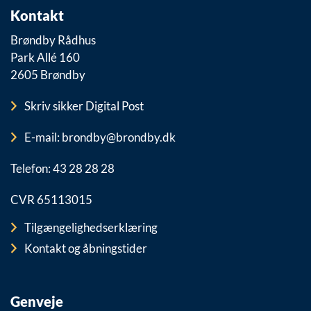
Kontakt
Brøndby Rådhus
Park Allé 160
2605 Brøndby
Skriv sikker Digital Post
E-mail: brondby@brondby.dk
Telefon: 43 28 28 28
CVR 65113015
Tilgængelighedserklæring
Kontakt og åbningstider
Genveje