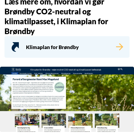
Læs mere om, hvordan vi gør
Brøndby CO2-neutral og
klimatilpasset, i Klimaplan for
Brøndby
Klimaplan for Brøndby