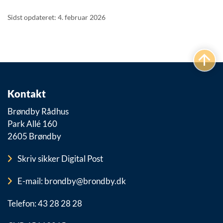
Sidst opdateret: 4. februar 2026
Kontakt
Brøndby Rådhus
Park Allé 160
2605 Brøndby
Skriv sikker Digital Post
E-mail: brondby@brondby.dk
Telefon: 43 28 28 28