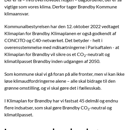
vigtige som vores klima. Derfor tager Brøndby Kommune
klimaansvar.
Kommunalbestyrelsen har den 12. oktober 2022 vedtaget
Klimaplan for Brøndby. Klimaplanen er også godkendt af
CONCITO og C40-netværket. Det betyder - helt i
overensstemmelse med målsætningerne i Parisaftalen - at
Klimaplan for Brøndby vil sikre os et CO
-neutralt og
2
klimatilpasset Brøndby inden udgangen af 2050.
Som kommune skal vi gå foran på alle fronter, men vi kan ikke
løse klimaudfordringerne alene – alle skal bidrage til den
grønne omstilling, og vi skal gøre det i fællesskab.
I Klimaplan for Brøndby har vi fastsat 45 delmål og endnu
flere indsatser, som skal gøre Brøndby CO
-neutral og
2
klimatilpasset.