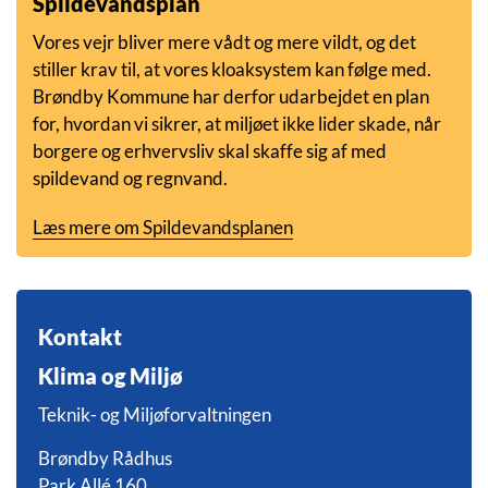
Spildevandsplan
Vores vejr bliver mere vådt og mere vildt, og det
stiller krav til, at vores kloaksystem kan følge med.
Brøndby Kommune har derfor udarbejdet en plan
for, hvordan vi sikrer, at miljøet ikke lider skade, når
borgere og erhvervsliv skal skaffe sig af med
spildevand og regnvand.
Læs mere om Spildevandsplanen
Kontakt
Klima og Miljø
Teknik- og Miljøforvaltningen
Brøndby Rådhus
Park Allé 160