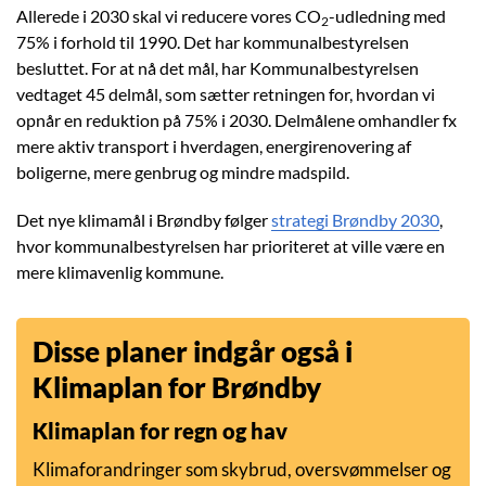
Allerede i 2030 skal vi reducere vores CO
-udledning med
2
75% i forhold til 1990. Det har kommunalbestyrelsen
besluttet. For at nå det mål, har Kommunalbestyrelsen
vedtaget 45 delmål, som sætter retningen for, hvordan vi
opnår en reduktion på 75% i 2030. Delmålene omhandler fx
mere aktiv transport i hverdagen, energirenovering af
boligerne, mere genbrug og mindre madspild.
Det nye klimamål i Brøndby følger
strategi Brøndby 2030
,
hvor kommunalbestyrelsen har prioriteret at ville være en
mere klimavenlig kommune.
Disse planer indgår også i
Klimaplan for Brøndby
Klimaplan for regn og hav
Klimaforandringer som skybrud, oversvømmelser og