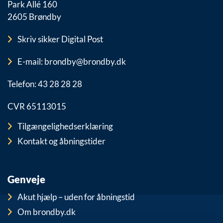
Park Allé 160
2605 Brøndby
Skriv sikker Digital Post
E-mail: brondby@brondby.dk
Telefon: 43 28 28 28
CVR 65113015
Tilgængelighedserklæring
Kontakt og åbningstider
Genveje
Akut hjælp – uden for åbningstid
Om brondby.dk