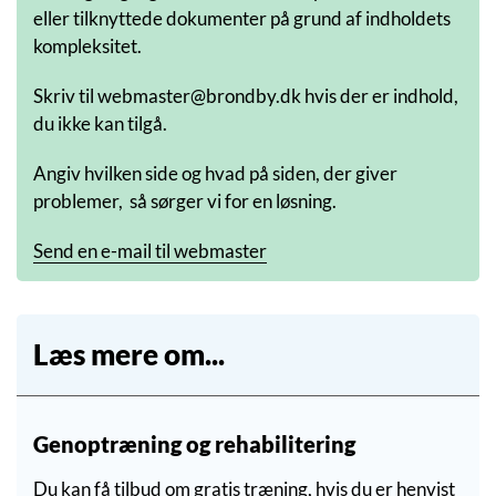
eller tilknyttede dokumenter på grund af indholdets
kompleksitet.
Skriv til webmaster@brondby.dk hvis der er indhold,
du ikke kan tilgå.
Angiv hvilken side og hvad på siden, der giver
problemer, så sørger vi for en løsning.
Send en e-mail til webmaster
Læs mere om...
Genoptræning og rehabilitering
Du kan få tilbud om gratis træning, hvis du er henvist