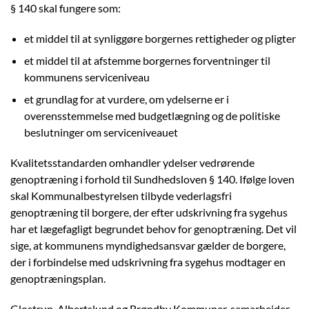
§ 140 skal fungere som:
et middel til at synliggøre borgernes rettigheder og pligter
et middel til at afstemme borgernes forventninger til
kommunens serviceniveau
et grundlag for at vurdere, om ydelserne er i
overensstemmelse med budgetlægning og de politiske
beslutninger om serviceniveauet
Kvalitetsstandarden omhandler ydelser vedrørende
genoptræning i forhold til Sundhedsloven § 140. Ifølge loven
skal Kommunalbestyrelsen tilbyde vederlagsfri
genoptræning til borgere, der efter udskrivning fra sygehus
har et lægefagligt begrundet behov for genoptræning. Det vil
sige, at kommunens myndighedsansvar gælder de borgere,
der i forbindelse med udskrivning fra sygehus modtager en
genoptræningsplan.
Glostrup, Albertslund og Brøndby Kommuner, samarbejder