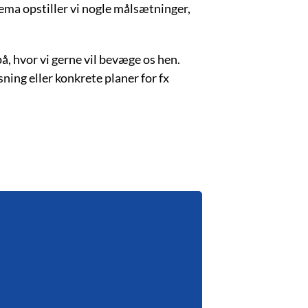
 tema opstiller vi nogle målsætninger,
på, hvor vi gerne vil bevæge os hen.
sning eller konkrete planer for fx