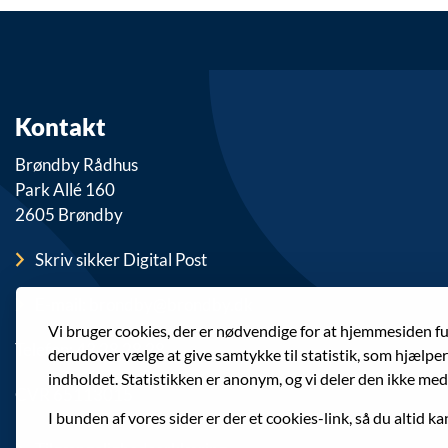
Kontakt
Brøndby Rådhus
Park Allé 160
2605 Brøndby
Skriv sikker Digital Post
E-mail: brondby@brondby.dk
Vi bruger cookies, der er nødvendige for at hjemmesiden f
Telefon: 43 28 28 28
derudover vælge at give samtykke til statistik, som hjælpe
indholdet. Statistikken er anonym, og vi deler den ikke med
CVR 65113015
I bunden af vores sider er der et cookies-link, så du altid ka