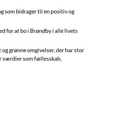
og som bidrager til en positiv og
d for at bo i Brøndby i alle livets
ft og grønne omgivelser, der har stor
er værdier som fællesskab,