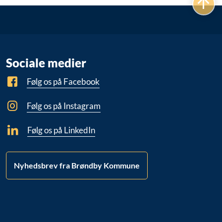
Sociale medier
Følg os på Facebook
Følg os på Instagram
Følg os på LinkedIn
Nyhedsbrev fra Brøndby Kommune