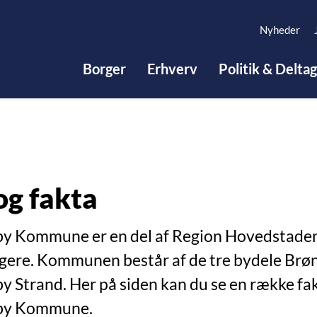
Nyheder
Borger
Erhverv
Politik & Delta
og fakta
y Kommune er en del af Region Hovedstaden 
gere. Kommunen består af de tre bydele Brø
y Strand. Her på siden kan du se en række fa
by Kommune.