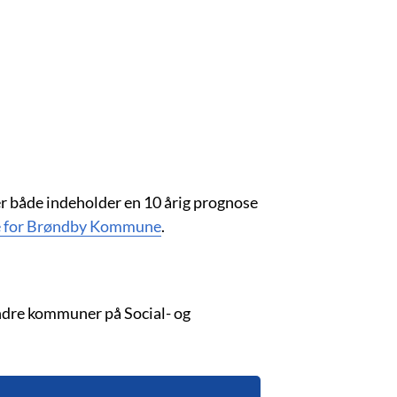
 både indeholder en 10 årig prognose
e for Brøndby Kommune
.
dre kommuner på Social- og