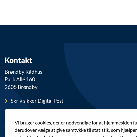
Kontakt
Brøndby Rådhus
Park Allé 160
2605 Brøndby
Skriv sikker Digital Post
E-mail: brondby@brondby.dk
Vi bruger cookies, der er nødvendige for at hjemmesiden f
Telefon: 43 28 28 28
derudover vælge at give samtykke til statistik, som hjælpe