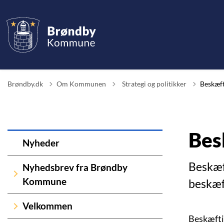
Tilbage til
Brøndby.dk
Om Kommunen
Strategi og politikker
Beskæft
Bes
Nyheder
Beskæf
Nyhedsbrev fra Brøndby
Kommune
beskæf
Velkommen
Beskæfti