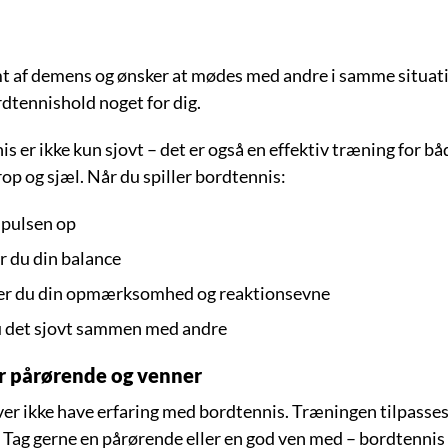
mt af demens og ønsker at mødes med andre i samme situati
dtennishold noget for dig.
s er ikke kun sjovt – det er også en effektiv træning for bå
rop og sjæl. Når du spiller bordtennis:
 pulsen op
 du din balance
er du din opmærksomhed og reaktionsevne
 det sjovt sammen med andre
r pårørende og venner
er ikke have erfaring med bordtennis. Træningen tilpasses
 Tag gerne en pårørende eller en god ven med – bordtennis