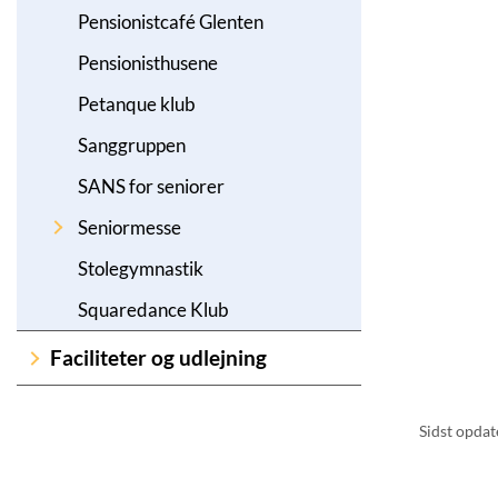
Pensionistcafé Glenten
Pensionisthusene
Petanque klub
Sanggruppen
SANS for seniorer
Seniormesse
Stolegymnastik
Squaredance Klub
Faciliteter og udlejning
Sidst opdate