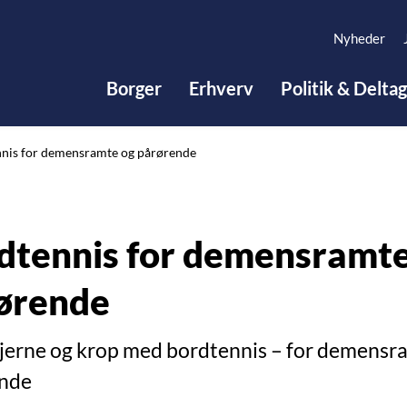
Nyheder
Borger
Erhverv
Politik & Delta
nis for demensramte og pårørende
dtennis for demensramte
ørende
jerne og krop med bordtennis – for demensr
nde