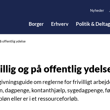
Nyheder
Borger
Erhverv
Politik & Delta
på offentlig ydelse
illig og på offentlig ydels
ivningsguide om reglerne for frivilligt arbejd
øn, dagpenge, kontanthjælp, sygedagpenge, fø
bløn eller er i et ressourceforløb.