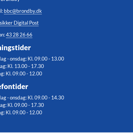
l:
bbc@brondby.dk
sikker Digital Post
on:
43 28 26 66
ingstider
g - onsdag: Kl. 09.00 - 13.00
ag: Kl. 13.00 - 17.30
g: Kl. 09.00 - 12.00
efontider
g - onsdag: Kl. 09.00 - 14.30
ag: Kl. 09.00 - 17.30
g: Kl. 09.00 - 12.00