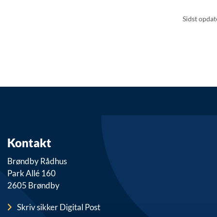
Sidst opda
Kontakt
Brøndby Rådhus
Park Allé 160
2605 Brøndby
Skriv sikker Digital Post