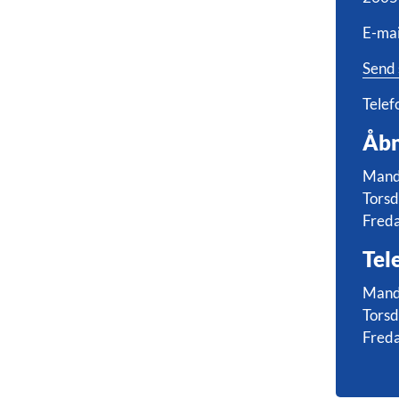
E-mai
Send 
Telef
Åbn
Manda
Torsd
Freda
Tel
Manda
Torsd
Freda