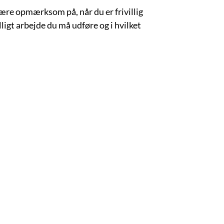
være opmærksom på, når du er frivillig
lligt arbejde du må udføre og i hvilket