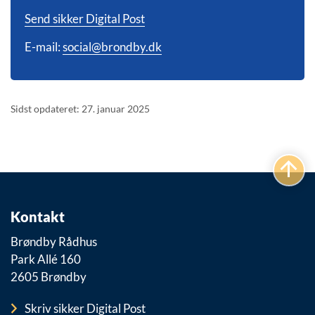
Send sikker Digital Post
E-mail:
social@brondby.dk
Sidst opdateret: 27. januar 2025
Kontakt
Brøndby Rådhus
Park Allé 160
2605 Brøndby
Skriv sikker Digital Post