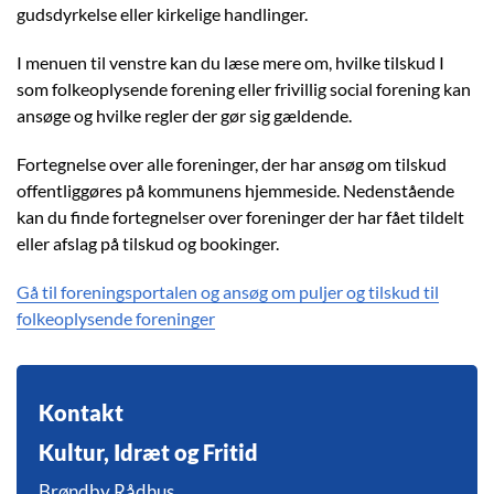
gudsdyrkelse eller kirkelige handlinger.
I menuen til venstre kan du læse mere om, hvilke tilskud I
som folkeoplysende forening eller frivillig social forening kan
ansøge og hvilke regler der gør sig gældende.
Fortegnelse over alle foreninger, der har ansøg om tilskud
offentliggøres på kommunens hjemmeside. Nedenstående
kan du finde fortegnelser over foreninger der har fået tildelt
eller afslag på tilskud og bookinger.
Gå til foreningsportalen og ansøg om puljer og tilskud til
folkeoplysende foreninger
Kontakt
Kultur, Idræt og Fritid
Brøndby Rådhus