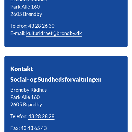
Park Allé 160
2605 Brøndby
Telefon:
43 28 26 30
E-mail:
kulturidraet@brondby.dk
Kontakt
Social- og Sundhedsforvaltningen
Brøndby Rådhus
Park Allé 160
2605 Brøndby
Telefon:
43 28 28 28
Fax: 43 43 65 43