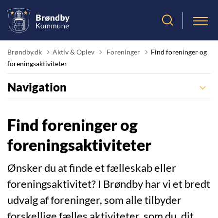
Tilbage til
Brøndby.dk
Aktiv & Oplev
Foreninger
Find foreninger og
foreningsaktiviteter
Navigation
Find foreninger og
foreningsaktiviteter
Ønsker du at finde et fælleskab eller
foreningsaktivitet? I Brøndby har vi et bredt
udvalg af foreninger, som alle tilbyder
forskellige fælles aktiviteter, som du, dit