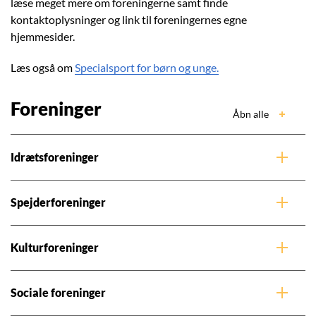
læse meget mere om foreningerne samt finde
kontaktoplysninger og link til foreningernes egne
hjemmesider.
Læs også om
Specialsport for børn og unge.
Foreninger
Åbn alle
Idrætsforeninger
Spejderforeninger
Kulturforeninger
Sociale foreninger