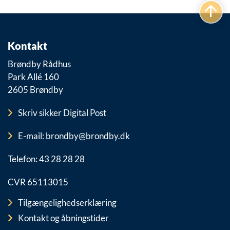
Kontakt
Brøndby Rådhus
Park Allé 160
2605 Brøndby
Skriv sikker Digital Post
E-mail: brondby@brondby.dk
Telefon: 43 28 28 28
CVR 65113015
Tilgængelighedserklæring
Kontakt og åbningstider