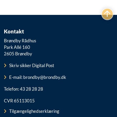
Kontakt
Brøndby Rådhus
Park Allé 160
2605 Brøndby
Skriv sikker Digital Post
E-mail: brondby@brondby.dk
Telefon: 43 28 28 28
CVR 65113015
Tilgængelighedserklæring