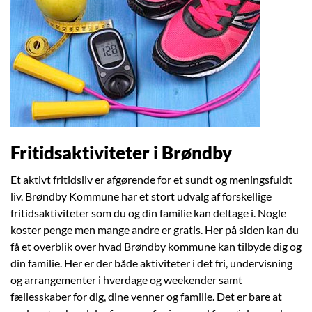
Fritidsaktiviteter i Brøndby
Et aktivt fritidsliv er afgørende for et sundt og meningsfuldt
liv. Brøndby Kommune har et stort udvalg af forskellige
fritidsaktiviteter som du og din familie kan deltage i. Nogle
koster penge men mange andre er gratis. Her på siden kan du
få et overblik over hvad Brøndby kommune kan tilbyde dig og
din familie. Her er der både aktiviteter i det fri, undervisning
og arrangementer i hverdage og weekender samt
fællesskaber for dig, dine venner og familie. Det er bare at