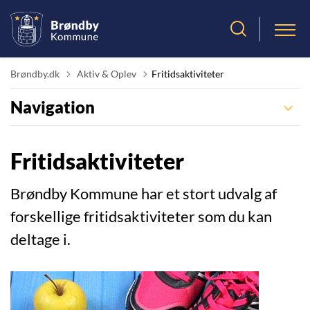
Tilbage til
Brøndby.dk
Aktiv & Oplev
Fritidsaktiviteter
Navigation
Fritidsaktiviteter
Brøndby Kommune har et stort udvalg af
forskellige fritidsaktiviteter som du kan
deltage i.