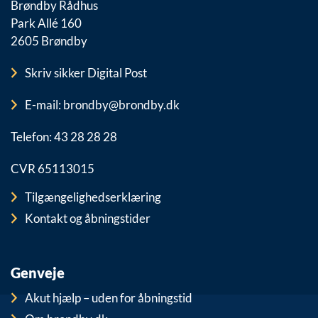
Brøndby Rådhus
Park Allé 160
2605 Brøndby
Skriv sikker Digital Post
E-mail: brondby@brondby.dk
Telefon: 43 28 28 28
CVR 65113015
Tilgængelighedserklæring
Kontakt og åbningstider
Genveje
Akut hjælp – uden for åbningstid