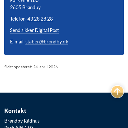
Park Allé 160
2605 Brøndby
Telefon:
43 28 28 28
Send sikker Digital Post
E-mail:
staben@brondby.dk
Sidst opdateret: 24. april 2026
Kontakt
Brøndby Rådhus
Park Allé 160