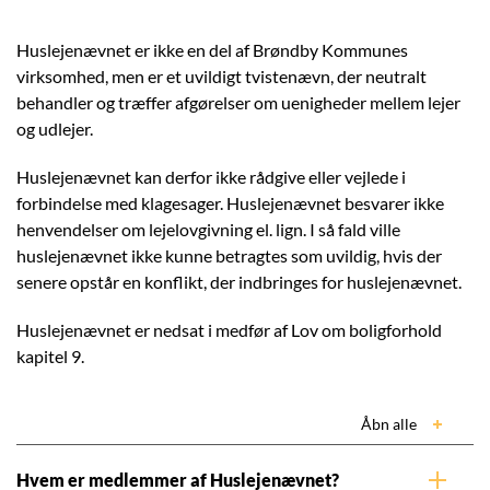
Huslejenævnet er ikke en del af Brøndby Kommunes
virksomhed, men er et uvildigt tvistenævn, der neutralt
behandler og træffer afgørelser om uenigheder mellem lejer
og udlejer.
Huslejenævnet kan derfor ikke rådgive eller vejlede i
forbindelse med klagesager. Huslejenævnet besvarer ikke
henvendelser om lejelovgivning el. lign. I så fald ville
huslejenævnet ikke kunne betragtes som uvildig, hvis der
senere opstår en konflikt, der indbringes for huslejenævnet.
Huslejenævnet er nedsat i medfør af Lov om boligforhold
kapitel 9.
Åbn alle
Hvem er medlemmer af Huslejenævnet?