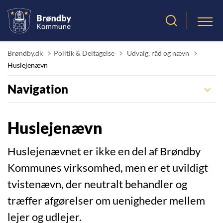
Tilbage til
Brøndby.dk
Politik & Deltagelse
Udvalg, råd og nævn
Huslejenævn
Navigation
Huslejenævn
Huslejenævnet er ikke en del af Brøndby
Kommunes virksomhed, men er et uvildigt
tvistenævn, der neutralt behandler og
træffer afgørelser om uenigheder mellem
lejer og udlejer.