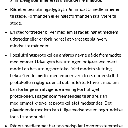
Rådet er beslutningsdygtigt, når mindst 5 medlemmer er
til stede. Formanden eller næstformanden skal være til
stede.
En stedfortræder bliver medlem af rådet, når et medlem
udtræder eller er forhindret i at varetage sig hverv i
mindst tre måneder.
I beslutningsprotokollen anføres navne på de fremmødte
medlemmer. Udvalgets beslutninger indføres ved hvert
møde i en beslutningsprotokol. Ved mødets slutning
bekræfter de mødte medlemmer ved deres underskrift i
protokollen rigtigheden af det indførte. Ethvert medlem
kan forlange sin afvigende mening kort tilføjet
protokollen. I sager, som fremsendes til andre, kan
medlemmet kræve, at protokollatet medsendes. Det
pågældende medlem kan tillige medsende en begrundelse
for sit standpunkt.
Rådets medlemmer har tavshedspligt i overensstemmelse