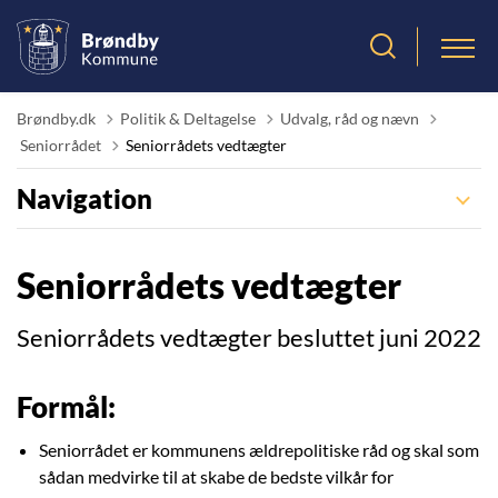
Brøndby.dk
Politik & Deltagelse
Udvalg, råd og nævn
Tilbage til
Seniorrådet
Seniorrådets vedtægter
Navigation
Seniorrådets vedtægter
Seniorrådets vedtægter besluttet juni 2022
Formål:
Seniorrådet er kommunens ældrepolitiske råd og skal som
sådan medvirke til at skabe de bedste vilkår for