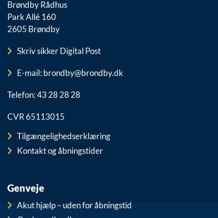
Brøndby Rådhus
Park Allé 160
2605 Brøndby
Skriv sikker Digital Post
E-mail: brondby@brondby.dk
Telefon: 43 28 28 28
CVR 65113015
Tilgængelighedserklæring
Kontakt og åbningstider
Genveje
Akut hjælp – uden for åbningstid