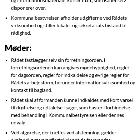
og informationsmateriale, kurser m.m., som Rådet selv
disponerer over.
Kommunalbestyrelsen afholder udgifterne ved Rådets
virksomhed og stiller lokaler og sekretariats bistand til
rådighed.
Møder:
Rådet fastlægger selv sin forretningsorden. I
forretningsordenen kan angives mødehyppighed, regler
for dagsorden, regler for indkaldelse og øvrige regler for
Rådets arbejdsform, herunder informationsvirksomhed og
kontakt til bagland.
Rådet skal af formanden kunne indkaldes med kort varsel
til drøftelse og udtalelse i sager, som haster i forbindelse
med behandling i Kommunalbestyrelsen eller dennes
udvalg.
Ved afgørelse, der træffes ved afstemning, gælder
almindelig stemmeflertal blandt de fremmødte.