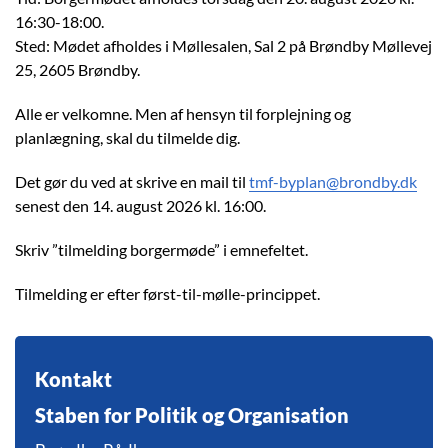
16:30-18:00.
Sted: Mødet afholdes i Møllesalen, Sal 2 på Brøndby Møllevej
25, 2605 Brøndby.
Alle er velkomne. Men af hensyn til forplejning og
planlægning, skal du tilmelde dig.
Det gør du ved at skrive en mail til
tmf-byplan@brondby.dk
senest den 14. august 2026 kl. 16:00.
Skriv ”tilmelding borgermøde” i emnefeltet.
Tilmelding er efter først-til-mølle-princippet.
Kontakt
Staben for Politik og Organisation