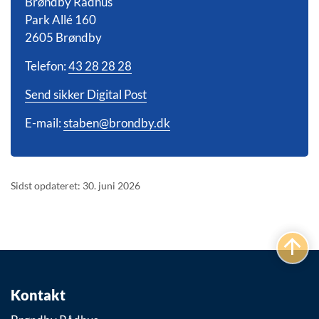
Brøndby Rådhus
Park Allé 160
2605 Brøndby
Telefon:
43 28 28 28
Send sikker Digital Post
E-mail:
staben@brondby.dk
Sidst opdateret: 30. juni 2026
Kontakt