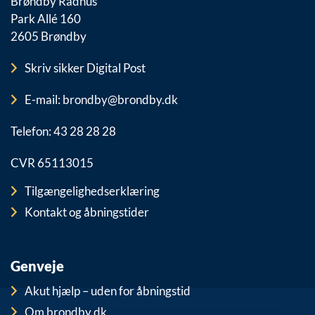
Brøndby Rådhus
Park Allé 160
2605 Brøndby
Skriv sikker Digital Post
E-mail: brondby@brondby.dk
Telefon: 43 28 28 28
CVR 65113015
Tilgængelighedserklæring
Kontakt og åbningstider
Genveje
Akut hjælp – uden for åbningstid
Om brondby.dk