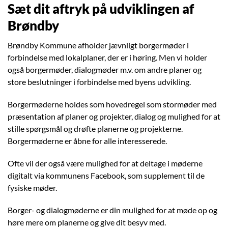
Sæt dit aftryk på udviklingen af
Brøndby
Brøndby Kommune afholder jævnligt borgermøder i
forbindelse med lokalplaner, der er i høring. Men vi holder
også borgermøder, dialogmøder m.v. om andre planer og
store beslutninger i forbindelse med byens udvikling.
Borgermøderne holdes som hovedregel som stormøder med
præsentation af planer og projekter, dialog og mulighed for at
stille spørgsmål og drøfte planerne og projekterne.
Borgermøderne er åbne for alle interesserede.
Ofte vil der også være mulighed for at deltage i møderne
digitalt via kommunens Facebook, som supplement til de
fysiske møder.
Borger- og dialogmøderne er din mulighed for at møde op og
høre mere om planerne og give dit besyv med.