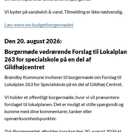
Vi byder på sandwich & vand. Tilmelding er ikke nødvendig.
Læs mere om budgetborgermødet
Den 20. august 2026:
Borgermøde vedrørende Forslag til Lokalplan
263 for specialskole på en del af
Gildhøjcentret
Brøndby Kommune inviterer til borgermøde om Forslag til
Lokalplan 263 for Specialskole på en del af Gildhøj Centret.
Vi holder et offentligt borgermøde, hvor vi vil præsentere
forslaget til lokalplanen. Det er muligt at stille spørgsmål og
komme med dine kommentarer, tanker eller
opmærksomhedspunkter.
Tid: Borgermødet afholdes torsdag den 20. august 2026 kl.