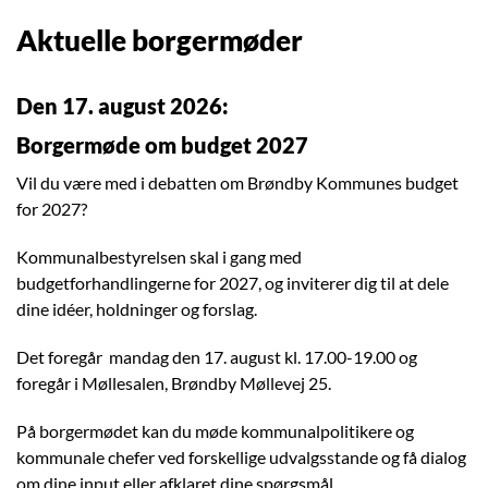
Aktuelle borgermøder
Den 17. august 2026:
Borgermøde om budget 2027
Vil du være med i debatten om Brøndby Kommunes budget
for 2027?
Kommunalbestyrelsen skal i gang med
budgetforhandlingerne for 2027, og inviterer dig til at dele
dine idéer, holdninger og forslag.
Det foregår mandag den 17. august kl. 17.00-19.00 og
foregår i Møllesalen, Brøndby Møllevej 25.
På borgermødet kan du møde kommunalpolitikere og
kommunale chefer ved forskellige udvalgsstande og få dialog
om dine input eller afklaret dine spørgsmål.