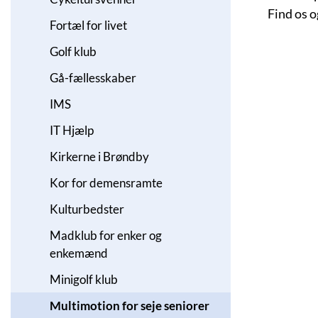
Find os 
Fortæl for livet
Golf klub
Gå-fællesskaber
IMS
IT Hjælp
Kirkerne i Brøndby
Kor for demensramte
Kulturbedster
Madklub for enker og
enkemænd
Minigolf klub
Multimotion for seje seniorer