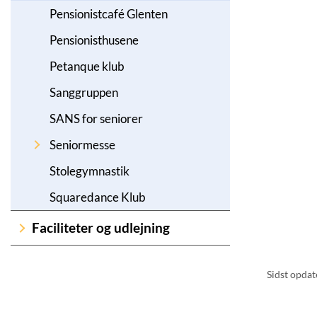
Pensionistcafé Glenten
Pensionisthusene
Petanque klub
Sanggruppen
SANS for seniorer
Seniormesse
Stolegymnastik
Squaredance Klub
Faciliteter og udlejning
Sidst opdate