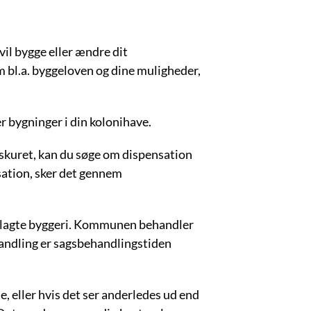
vil bygge eller ændre dit
m bl.a. byggeloven og dine muligheder,
r bygninger i din kolonihave.
r skuret, kan du søge om dispensation
nsation, sker det gennem
anlagte byggeri. Kommunen behandler
handling er sagsbehandlingstiden
e, eller hvis det ser anderledes ud end