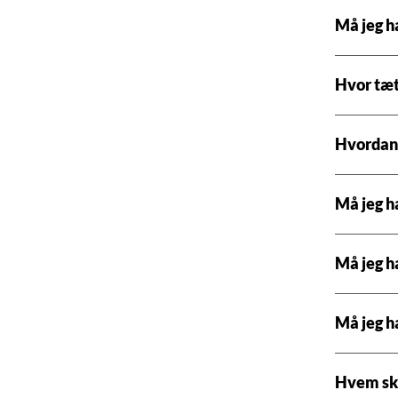
Må jeg h
Hvor tæt
Hvordan 
Må jeg h
Må jeg h
Må jeg 
Hvem ska