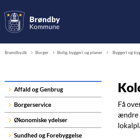
Tilbage til
Brøndby.dk
Borger
Bolig, byggeri og planer
Byggeri og byg
Kol
Affald og Genbrug
Få ove
Borgerservice
ændre b
Økonomiske ydelser
lokalpl
Sundhed og Forebyggelse