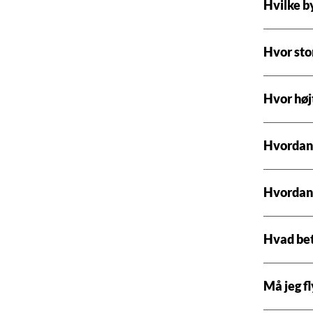
Hvilke b
Hvor sto
Hvor høj
Hvordan 
Hvordan 
Hvad bet
Må jeg f