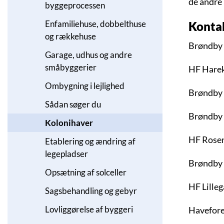
de andre
byggeprocessen
Enfamiliehuse, dobbelthuse
Konta
og rækkehuse
Brøndby
Garage, udhus og andre
småbyggerier
HF Hare
Ombygning i lejlighed
Brøndby
Sådan søger du
Brøndby
Kolonihaver
HF Rosen,
Etablering og ændring af
legepladser
Brøndby
Opsætning af solceller
HF Lille
Sagsbehandling og gebyr
Lovliggørelse af byggeri
Havefore