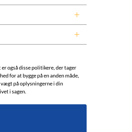
r også disse politikere, der tager
ighed for at bygge på en anden måde,
e vægt på oplysningerne i din
vet i sagen.