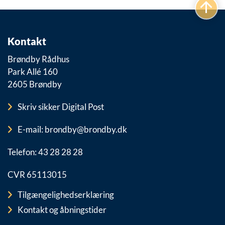
Kontakt
Brøndby Rådhus
Park Allé 160
2605 Brøndby
Skriv sikker Digital Post
E-mail: brondby@brondby.dk
Telefon: 43 28 28 28
CVR 65113015
Tilgængelighedserklæring
Kontakt og åbningstider