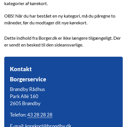
kategorier af kørekort.
OBS! Når du har bestået en ny kategori, må du påregne to
måneder, før du modtager dit nye kørekort.
Dette indhold fra Borger.dk er ikke længere tilgængeligt. Der
er sendt en besked til den sideansvarlige.
Kontakt
Borgerservice
Brøndby Rådhus
Park Allé 160
2605 Brøndby
Telefon:
43 28 28 28
E-mail:
korekort@brondby.dk