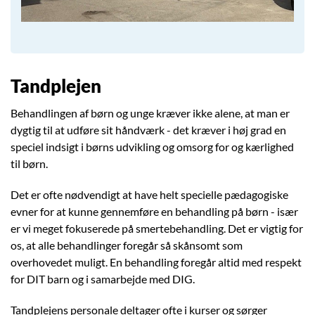
Tandplejen
Behandlingen af børn og unge kræver ikke alene, at man er
dygtig til at udføre sit håndværk - det kræver i høj grad en
speciel indsigt i børns udvikling og omsorg for og kærlighed
til børn.
Det er ofte nødvendigt at have helt specielle pædagogiske
evner for at kunne gennemføre en behandling på børn - især
er vi meget fokuserede på smertebehandling. Det er vigtig for
os, at alle behandlinger foregår så skånsomt som
overhovedet muligt. En behandling foregår altid med respekt
for DIT barn og i samarbejde med DIG.
Tandplejens personale deltager ofte i kurser og sørger