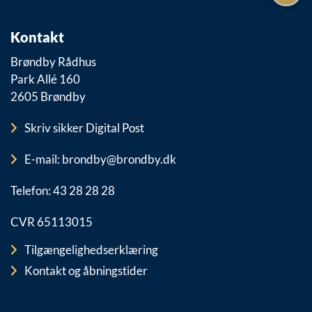
Kontakt
Brøndby Rådhus
Park Allé 160
2605 Brøndby
Skriv sikker Digital Post
E-mail: brondby@brondby.dk
Telefon: 43 28 28 28
CVR 65113015
Tilgængelighedserklæring
Kontakt og åbningstider