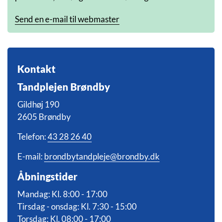
Send en e-mail til webmaster
Kontakt
Tandplejen Brøndby
Gildhøj 190
2605 Brøndby
Telefon:
43 28 26 40
E-mail:
brondbytandpleje@brondby.dk
Åbningstider
Mandag: Kl. 8:00 - 17:00
Tirsdag - onsdag: Kl. 7:30 - 15:00
Torsdag: Kl. 08:00 - 17:00