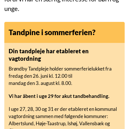
unge.
Tandpine i sommerferien?
Din tandpleje har etableret en
vagtordning
Brøndby Tandpleje holder sommerferielukket fra
fredag den 26. juni kl. 12.00 til
mandag den 3. august kl. 8.00.
Vi har åbent i uge 29 for akut tandbehandling.
I uge 27, 28, 30 og 31 er der etableret en kommunal
vagtordning sammen med følgende kommuner:
Albertslund, Høje-Taastrup, Ishøj, Vallensbæk og