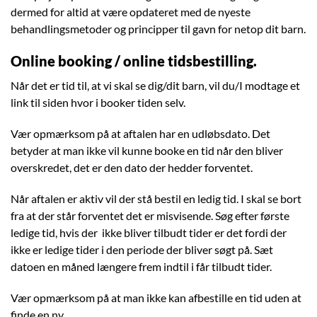
dermed for altid at være opdateret med de nyeste
behandlingsmetoder og principper til gavn for netop dit barn.
Online booking / online tidsbestilling.
Når det er tid til, at vi skal se dig/dit barn, vil du/I modtage et
link til siden hvor i booker tiden selv.
Vær opmærksom på at aftalen har en udløbsdato. Det
betyder at man ikke vil kunne booke en tid når den bliver
overskredet, det er den dato der hedder forventet.
Når aftalen er aktiv vil der stå bestil en ledig tid. I skal se bort
fra at der står forventet det er misvisende. Søg efter første
ledige tid, hvis der ikke bliver tilbudt tider er det fordi der
ikke er ledige tider i den periode der bliver søgt på. Sæt
datoen en måned længere frem indtil i får tilbudt tider.
Vær opmærksom på at man ikke kan afbestille en tid uden at
finde en ny.