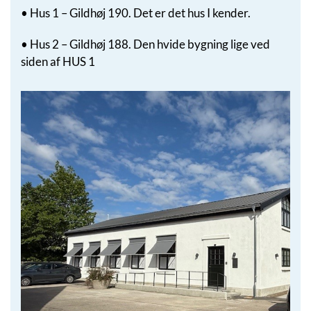
• Hus 1 – Gildhøj 190. Det er det hus I kender.
• Hus 2 – Gildhøj 188. Den hvide bygning lige ved
siden af HUS 1