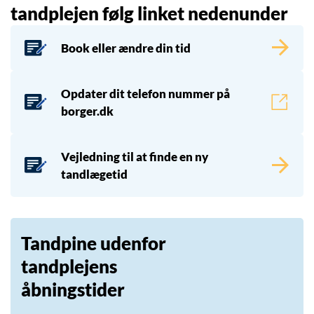
tandplejen følg linket nedenunder
Book eller ændre din tid
Opdater dit telefon nummer på
borger.dk
Vejledning til at finde en ny
tandlægetid
Tandpine udenfor
tandplejens
åbningstider