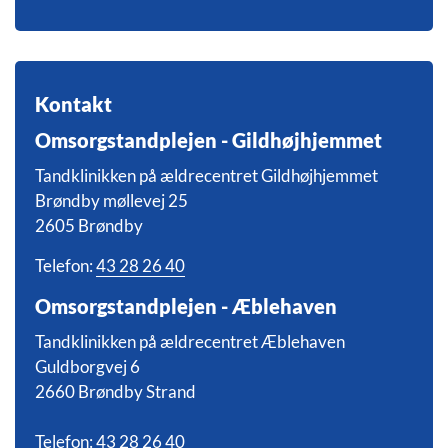
Kontakt
Omsorgstandplejen - Gildhøjhjemmet
Tandklinikken på ældrecentret Gildhøjhjemmet
Brøndby møllevej 25
2605 Brøndby
Telefon:
43 28 26 40
Omsorgstandplejen - Æblehaven
Tandklinikken på ældrecentret Æblehaven
Guldborgvej 6
2660 Brøndby Strand
Telefon:
43 28 26 40