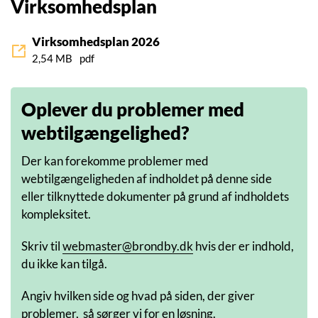
Virksomhedsplan
Virksomhedsplan 2026
2,54 MB
pdf
Oplever du problemer med
webtilgængelighed?
Der kan forekomme problemer med
webtilgængeligheden af indholdet på denne side
eller tilknyttede dokumenter på grund af indholdets
kompleksitet.
Skriv til
webmaster@brondby.dk
hvis der er indhold,
du ikke kan tilgå.
Angiv hvilken side og hvad på siden, der giver
problemer, så sørger vi for en løsning.