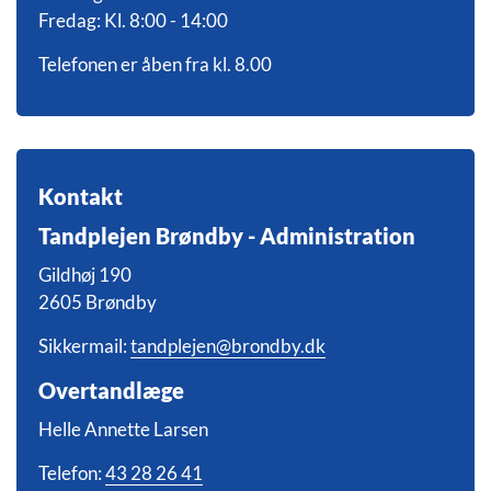
Fredag: Kl. 8:00 - 14:00
Telefonen er åben fra kl. 8.00
Kontakt
Tandplejen Brøndby - Administration
Gildhøj 190
2605 Brøndby
Sikkermail:
tandplejen@brondby.dk
Overtandlæge
Helle Annette Larsen
Telefon:
43 28 26 41