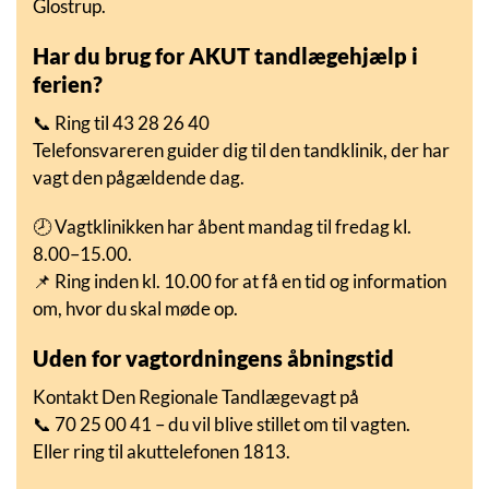
Glostrup.
Har du brug for AKUT tandlægehjælp i
ferien?
📞 Ring til 43 28 26 40
Telefonsvareren guider dig til den tandklinik, der har
vagt den pågældende dag.
🕗 Vagtklinikken har åbent mandag til fredag kl.
8.00–15.00.
📌 Ring inden kl. 10.00 for at få en tid og information
om, hvor du skal møde op.
Uden for vagtordningens åbningstid
Kontakt Den Regionale Tandlægevagt på
📞 70 25 00 41 – du vil blive stillet om til vagten.
Eller ring til akuttelefonen 1813.