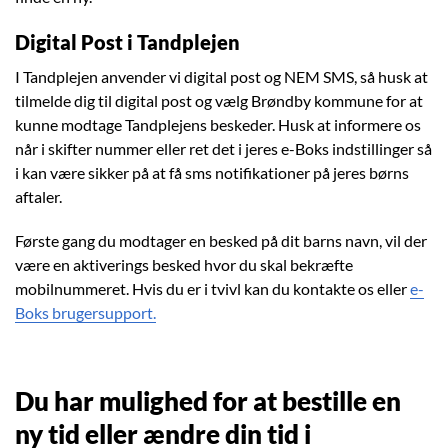
Digital Post i Tandplejen
I Tandplejen anvender vi digital post og NEM SMS, så husk at
tilmelde dig til digital post og vælg Brøndby kommune for at
kunne modtage Tandplejens beskeder. Husk at informere os
når i skifter nummer eller ret det i jeres e-Boks indstillinger så
i kan være sikker på at få sms notifikationer på jeres børns
aftaler.
Første gang du modtager en besked på dit barns navn, vil der
være en aktiverings besked hvor du skal bekræfte
mobilnummeret. Hvis du er i tvivl kan du kontakte os eller
e-
Boks brugersupport.
Du har mulighed for at bestille en
ny tid eller ændre din tid i