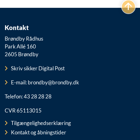
Kontakt
Brøndby Rådhus
Park Allé 160
2605 Brøndby
Skriv sikker Digital Post
E-mail: brondby@brondby.dk
Telefon: 43 28 28 28
CVR 65113015
Tilgængelighedserklæring
Kontakt og åbningstider