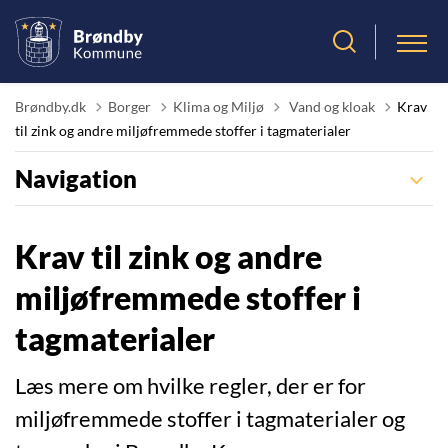
Tilbage til
Brøndby.dk
Borger
Klima og Miljø
Vand og kloak
Krav
til zink og andre miljøfremmede stoffer i tagmaterialer
Navigation
Krav til zink og andre
miljøfremmede stoffer i
tagmaterialer
Læs mere om hvilke regler, der er for
miljøfremmede stoffer i tagmaterialer og