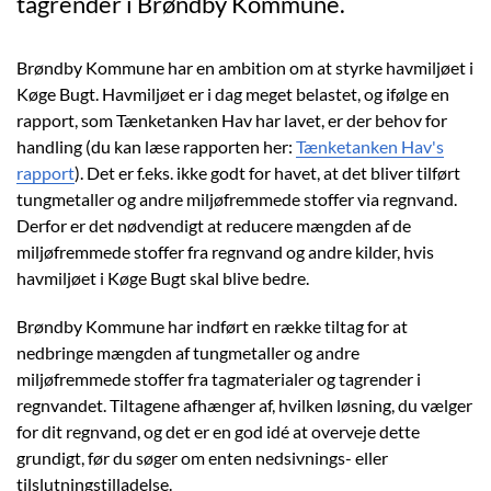
tagrender i Brøndby Kommune.
Brøndby Kommune har en ambition om at styrke havmiljøet i
Køge Bugt. Havmiljøet er i dag meget belastet, og ifølge en
rapport, som Tænketanken Hav har lavet, er der behov for
handling (du kan læse rapporten her:
Tænketanken Hav's
rapport
). Det er f.eks. ikke godt for havet, at det bliver tilført
tungmetaller og andre miljøfremmede stoffer via regnvand.
Derfor er det nødvendigt at reducere mængden af de
miljøfremmede stoffer fra regnvand og andre kilder, hvis
havmiljøet i Køge Bugt skal blive bedre.
Brøndby Kommune har indført en række tiltag for at
nedbringe mængden af tungmetaller og andre
miljøfremmede stoffer fra tagmaterialer og tagrender i
regnvandet. Tiltagene afhænger af, hvilken løsning, du vælger
for dit regnvand, og det er en god idé at overveje dette
grundigt, før du søger om enten nedsivnings- eller
tilslutningstilladelse.