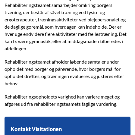
Rehabiliteringsteamet samarbejder omkring borgers
træning, der består af såvel træning ved fysio- og
ergoterapeuter, træningsaktiviteter ved plejepersonalet og
de daglige gøremål, som hverdagen kan indeholde. Der er
hver uge endvidere flere aktiviteter med fællestræning. Det
kan fx være gymnastik, eller at middagsmaden tilberedes i
afdelingen.
Rehabiliteringsteamet afholder løbende samtaler under
opholdet med borger og pårørende, hvor borgers mål for
opholdet drøftes, og træningen evalueres og justeres efter
behov.
Rehabiliteringsopholdets varighed kan variere meget og
afgøres ud fra rehabiliteringsteamets faglige vurdering.
Kontakt Visitationen