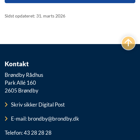
Sidst opdateret: 31. marts 2026
Kontakt
Brøndby Rådhus
Park Allé 160
2605 Brøndby
Skriv sikker Digital Post
E-mail: brondby@brondby.dk
Telefon: 43 28 28 28