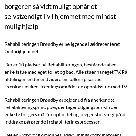
borgeren så vidt muligt opnår et
selvstændigt liv i hjemmet med mindst
mulig hjælp.
Rehabiliteringen Brøndby er beliggende i ældrecenteret
Gildhøjhjemmet.
Der er 10 pladser på Rehabiliteringen, bestående af en
enkeltstue med eget toilet og bad. Alle stuer har eget TV. På
afdelingen er der endvidere en fælles spisestue,
træningskøkken, træningsområder og opholdsstue med TV.
Rehabiliteringen Brøndby arbejder ud fra anerkendte
rehabiliteringsprincipper, der tager udgangspunkt i den
enkelte borgers mål for opholdet og lægger stor vægt på at
inddrage pårørende i rehabiliteringsprocessen.
Det er Brøndby Kommunes udskrivningskoordinatorer i