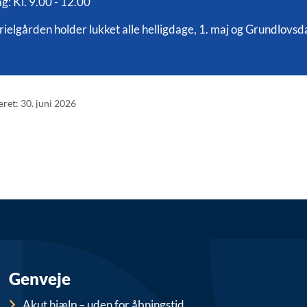
g: Kl. 9.00 - 12.00
ielgården holder lukket alle helligdage, 1. maj og Grundlovsdag
eret: 30. juni 2026
Genveje
Akut hjælp – uden for åbningstid