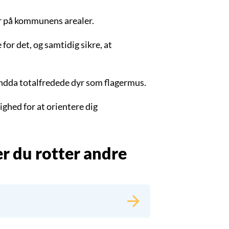
r på kommunens arealer.
or det, og samtidig sikre, at
endda totalfredede dyr som flagermus.
ghed for at orientere dig
er du rotter andre