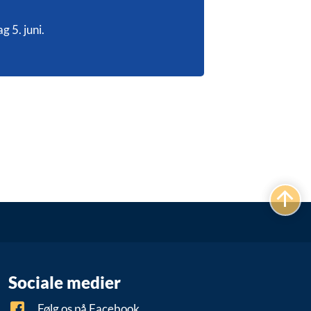
 5. juni.
Sociale medier
Følg os på Facebook