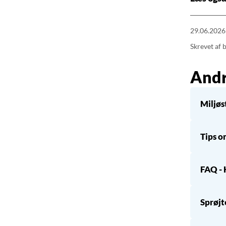
29.06.2026 
Skrevet af 
Andr
Miljøs
Tips o
FAQ - 
Sprøjt