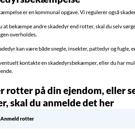
æmpelse er en kommunal opgave. Vi regulerer også skade
 at bekæmpe andre skadedyr end rotter, skal du selv sørge f
ngen overholdes.
dedyr kan være både snegle, insekter, pattedyr og fugle, 
ventuelt kontakte en skadedyrsbekæmper, eller du har muli
ende.
r rotter på din ejendom, eller s
er, skal du anmelde det her
Anmeld rotter