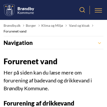
Tilbage til
Brøndby.dk
Borger
Klima og Miljø
Vand og kloak
Forurenet vand
Navigation
Forurenet vand
Her på siden kan du læse mere om
forurening af badevand og drikkevand i
Brøndby Kommune.
Forurening af drikkevand