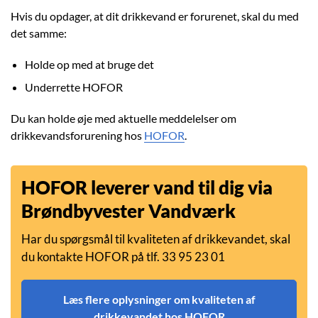
Hvis du opdager, at dit drikkevand er forurenet, skal du med
det samme:
Holde op med at bruge det
Underrette HOFOR
Du kan holde øje med aktuelle meddelelser om
drikkevandsforurening hos
HOFOR
.
HOFOR leverer vand til dig via
Brøndbyvester Vandværk
Har du spørgsmål til kvaliteten af drikkevandet, skal
du kontakte HOFOR på tlf. 33 95 23 01
Læs flere oplysninger om kvaliteten af
drikkevandet hos HOFOR