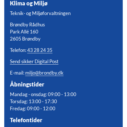
Klima og Miljø
Teknik- og Miljøforvaltningen
Brøndby Rådhus
Park Allé 160
2605 Brøndby
Telefon:
43 28 24 35
Send sikker Digital Post
E-mail:
miljo@brondby.dk
Åbningstider
Mandag - onsdag: 09:00 - 13:00
Torsdag: 13:00 - 17:30
Fredag: 09:00 - 12:00
Telefontider