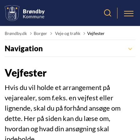
Tilbage til
Brøndby.dk
Borger
Veje og trafik
Vejfester
Navigation
Vejfester
Hvis du vil holde et arrangement på
vejarealer, som f.eks. en vejfest eller
lignende, skal du på forhånd ansøge om
dette. Her på siden kan du læse om,
hvordan og hvad din ansøgning skal
indeholde.