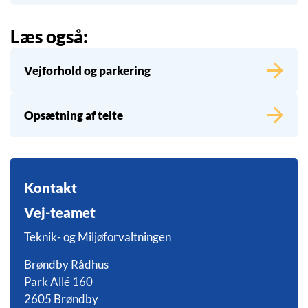
Læs også:
Vejforhold og parkering
Opsætning af telte
Kontakt
Vej-teamet
Teknik- og Miljøforvaltningen
Brøndby Rådhus
Park Allé 160
2605 Brøndby