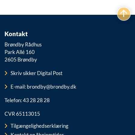
Kontakt
Brøndby Rådhus
Park Allé 160
2605 Brøndby
Skriv sikker Digital Post
E-mail: brondby@brondby.dk
Telefon: 43 28 28 28
CVR 65113015
Tilgængelighedserklæring
Kontakt og åbningstider