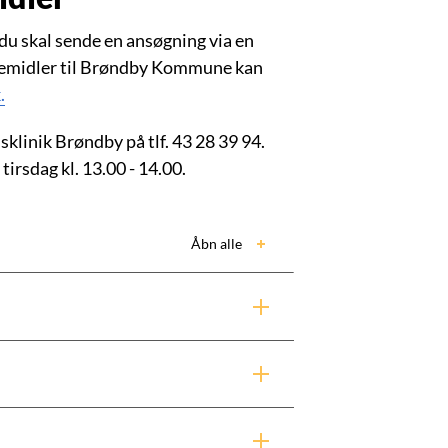
t du skal sende en ansøgning via en
lpemidler til Brøndby Kommune kan
.
klinik Brøndby på tlf. 43 28 39 94.
tirsdag kl. 13.00 - 14.00.
Åbn alle