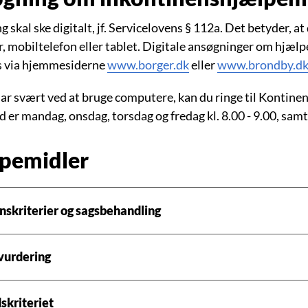
 skal ske digitalt, jf. Servicelovens § 112a. Det betyder, a
, mobiltelefon eller tablet. Digitale ansøgninger om hjæ
s via hjemmesiderne
www.borger.dk
eller
www.brondby.dk
ar svært ved at bruge computere, kan du ringe til Kontinens
d er mandag, onsdag, torsdag og fredag kl. 8.00 - 9.00, samt 
pemidler
onskriterier og sagsbehandling
vurdering
skriteriet