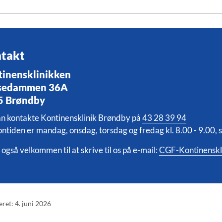
takt
tinensklinikken
sedammen 36A
5 Brøndby
n kontakte Kontinensklinik Brøndby på
43 28 39 94
ontiden er mandag, onsdag, torsdag og fredag kl. 8.00 - 9.00, s
 også velkommen til at skrive til os på e-mail:
CGF-Kontinenskl
eret: 4. juni 2026