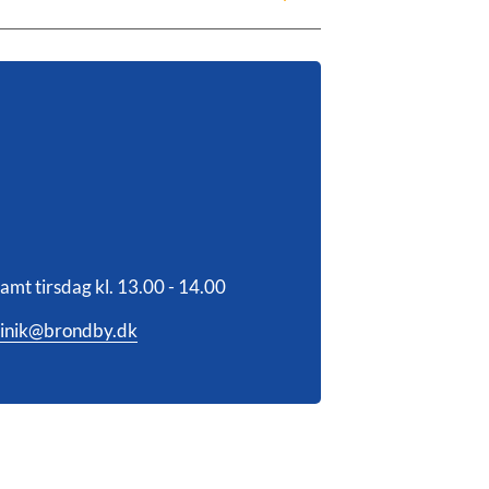
amt tirsdag kl. 13.00 - 14.00
inik@brondby.dk