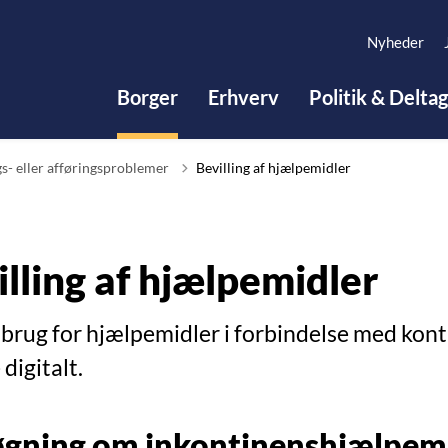
Nyheder
Borger
Erhverv
Politik & Delta
s- eller afføringsproblemer
Bevilling af hjælpemidler
illing af hjælpemidler
 brug for hjælpemidler i forbindelse med kon
digitalt.
gning om inkontinenshjælpem