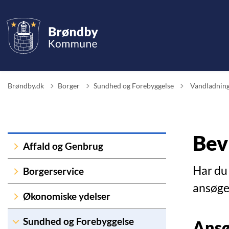
Tilbage til
Brøndby.dk
Borger
Sundhed og Forebyggelse
Vandladning
Bev
Affald og Genbrug
Har du
Borgerservice
ansøge 
Økonomiske ydelser
Sundhed og Forebyggelse
Ansø