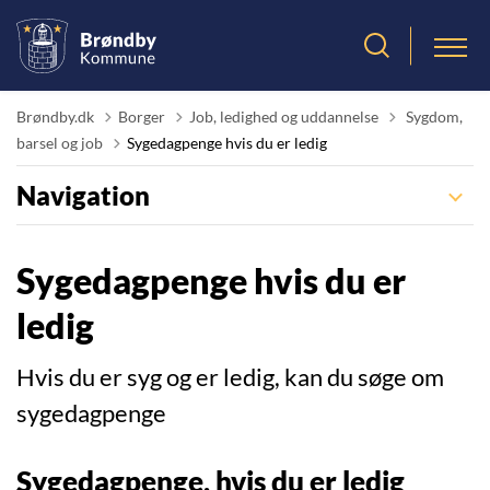
Tilbage til
Brøndby.dk
Borger
Job, ledighed og uddannelse
Sygdom,
barsel og job
Sygedagpenge hvis du er ledig
Navigation
Sygedagpenge hvis du er
ledig
Hvis du er syg og er ledig, kan du søge om
sygedagpenge
Sygedagpenge, hvis du er ledig