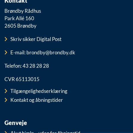
Kontakt
Brøndby Rådhus
Park Allé 160
2605 Brøndby
Skriv sikker Digital Post
E-mail: brondby@brondby.dk
Telefon: 43 28 28 28
CVR 65113015
Tilgængelighedserklæring
Kontakt og åbningstider
Genveje