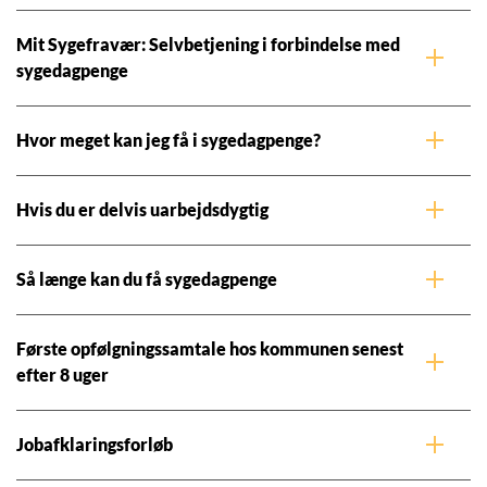
Mit Sygefravær: Selvbetjening i forbindelse med
sygedagpenge
Hvor meget kan jeg få i sygedagpenge?
Hvis du er delvis uarbejdsdygtig
Så længe kan du få sygedagpenge
Første opfølgningssamtale hos kommunen senest
efter 8 uger
Jobafklaringsforløb