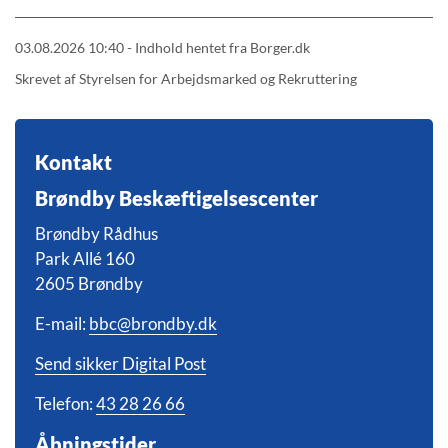
03.08.2026 10:40 - Indhold hentet fra Borger.dk
Skrevet af Styrelsen for Arbejdsmarked og Rekruttering
Kontakt
Brøndby Beskæftigelsescenter
Brøndby Rådhus
Park Allé 160
2605 Brøndby
E-mail:
bbc@brondby.dk
Send sikker Digital Post
Telefon:
43 28 26 66
Åbningstider