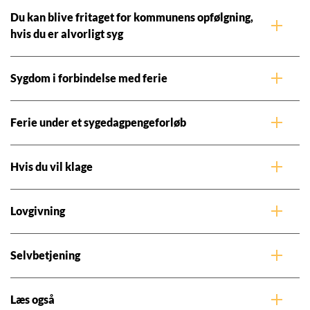
Du kan blive fritaget for kommunens opfølgning,
hvis du er alvorligt syg
Sygdom i forbindelse med ferie
Ferie under et sygedagpengeforløb
Hvis du vil klage
Lovgivning
Selvbetjening
Læs også