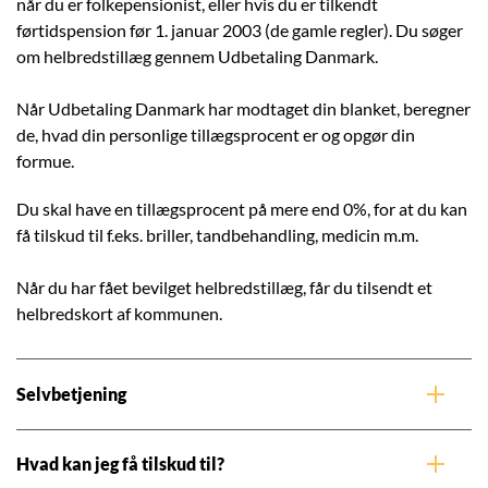
når du er folkepensionist, eller hvis du er tilkendt
førtidspension før 1. januar 2003 (de gamle regler). Du søger
om helbredstillæg gennem Udbetaling Danmark.
Når Udbetaling Danmark har modtaget din blanket, beregner
de, hvad din personlige tillægsprocent er og opgør din
formue.
Du skal have en tillægsprocent på mere end 0%, for at du kan
få tilskud til f.eks. briller, tandbehandling, medicin m.m.
Når du har fået bevilget helbredstillæg, får du tilsendt et
helbredskort af kommunen.
Selvbetjening
Hvad kan jeg få tilskud til?