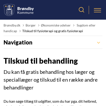
Tilbage til
Brøndby.dk
Borger
Økonomiske ydelser
Sygdom eller
handicap
Tilskud til fysioterapi og gratis fysioterapi
Navigation
Tilskud til behandling
Du kan få gratis behandling hos læger og
speciallæger og tilskud til en række andre
behandlinger
Du kan søge tillæg til udgifter, som du har pga. dit helbred,