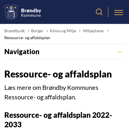
Tilbage til
Brøndby.dk
Borger
Klima og Miljø
Miljøplaner
Ressource- og affaldsplan
Navigation
Ressource- og affaldsplan
Læs mere om Brøndby Kommunes
Ressource- og affaldsplan.
Ressource- og affaldsplan 2022-
2033