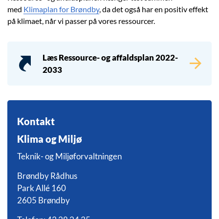
med
Klimaplan for Brøndby
, da det også har en positiv effekt
på klimaet, når vi passer på vores ressourcer.
Læs Ressource- og affaldsplan 2022-
2033
Kontakt
Klima og Miljø
Teknik- og Miljøforvaltningen
Brøndby Rådhus
Park Allé 160
2605 Brøndby