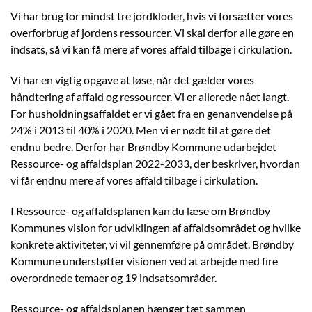
Vi har brug for mindst tre jordkloder, hvis vi forsætter vores
overforbrug af jordens ressourcer. Vi skal derfor alle gøre en
indsats, så vi kan få mere af vores affald tilbage i cirkulation.
Vi har en vigtig opgave at løse, når det gælder vores
håndtering af affald og ressourcer. Vi er allerede nået langt.
For husholdningsaffaldet er vi gået fra en genanvendelse på
24% i 2013 til 40% i 2020. Men vi er nødt til at gøre det
endnu bedre. Derfor har Brøndby Kommune udarbejdet
Ressource- og affaldsplan 2022-2033, der beskriver, hvordan
vi får endnu mere af vores affald tilbage i cirkulation.
I Ressource- og affaldsplanen kan du læse om Brøndby
Kommunes vision for udviklingen af affaldsområdet og hvilke
konkrete aktiviteter, vi vil gennemføre på området. Brøndby
Kommune understøtter visionen ved at arbejde med fire
overordnede temaer og 19 indsatsområder.
Ressource- og affaldsplanen hænger tæt sammen