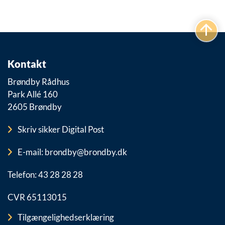
Kontakt
Brøndby Rådhus
Park Allé 160
2605 Brøndby
Skriv sikker Digital Post
E-mail: brondby@brondby.dk
Telefon: 43 28 28 28
CVR 65113015
Tilgængelighedserklæring